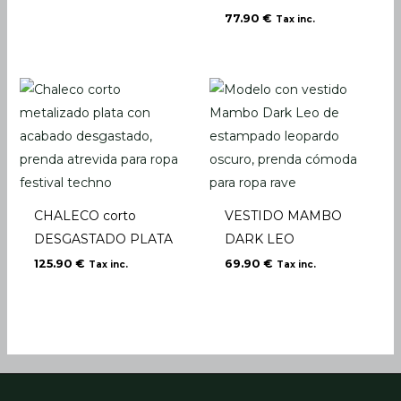
77.90
€
Tax inc.
CHALECO corto
VESTIDO MAMBO
DESGASTADO PLATA
DARK LEO
125.90
€
69.90
€
Tax inc.
Tax inc.