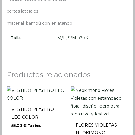
cortes laterales
material: bambú con enlatando
Talla
M/L
,
S/M
,
XS/S
Productos relacionados
VESTIDO PLAYERO
LEO COLOR
FLORES VIOLETAS
55.00
€
Tax inc.
NEOKIMONO