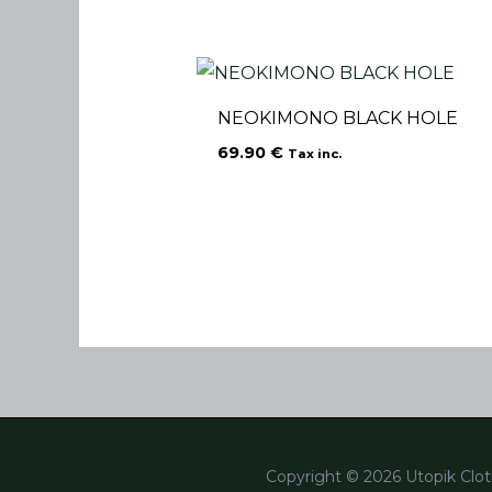
NEOKIMONO BLACK HOLE
69.90
€
Tax inc.
Copyright © 2026 Utopik Clot