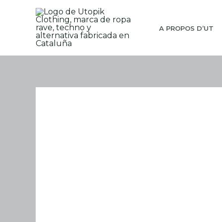
Aller
au
A PROPOS D’UT
contenu