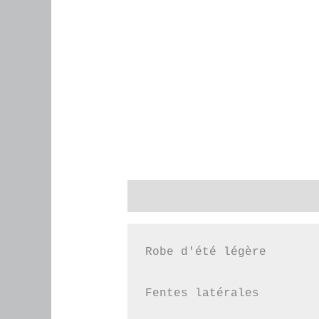
Description
Informations co
Robe d'été légère

Fentes latérales
