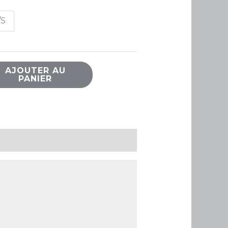
/S
AJOUTER AU
PANIER