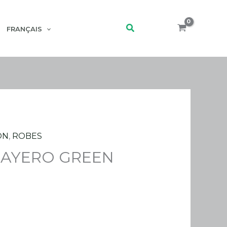
Rechercher
FRANÇAIS
ON
,
ROBES
LAYERO GREEN