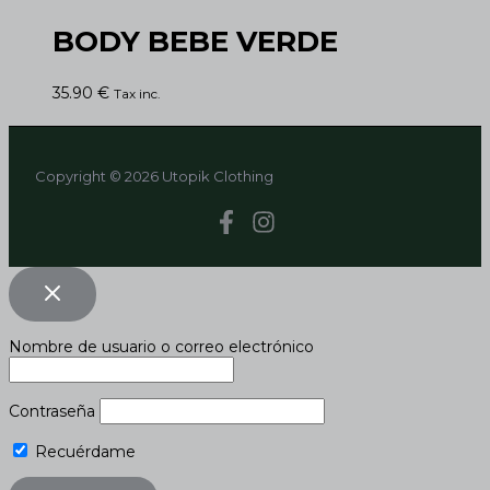
BODY BEBE VERDE
35.90
€
Tax inc.
Copyright © 2026 Utopik Clothing
Nombre de usuario o correo electrónico
Contraseña
Recuérdame