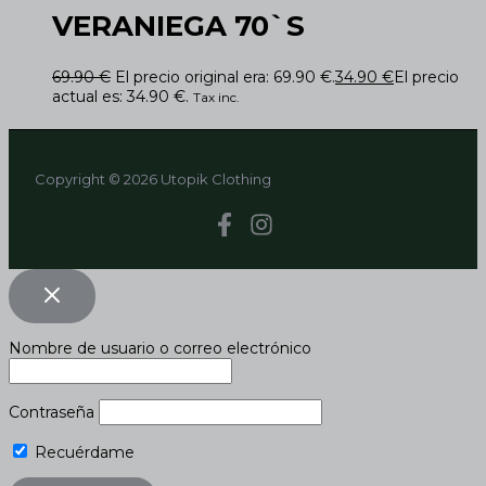
VERANIEGA 70`S
69.90
€
El precio original era: 69.90 €.
34.90
€
El precio
actual es: 34.90 €.
Tax inc.
Copyright © 2026 Utopik Clothing
Nombre de usuario o correo electrónico
Contraseña
Recuérdame