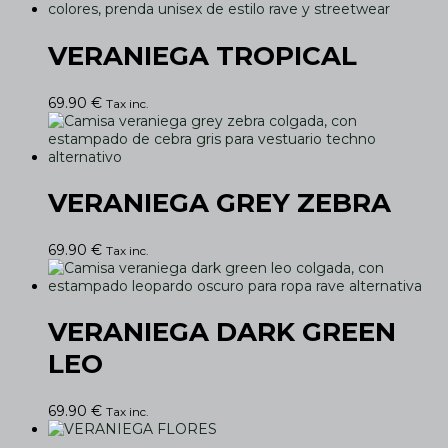
VERANIEGA TROPICAL
69.90
€
Tax inc.
VERANIEGA GREY ZEBRA
69.90
€
Tax inc.
VERANIEGA DARK GREEN
LEO
69.90
€
Tax inc.