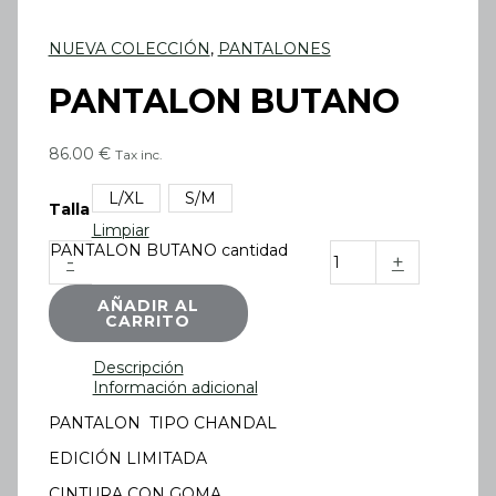
NUEVA COLECCIÓN
,
PANTALONES
PANTALON BUTANO
86.00
€
Tax inc.
L/XL
S/M
Talla
Limpiar
PANTALON BUTANO cantidad
-
+
AÑADIR AL
CARRITO
Descripción
Información adicional
PANTALON TIPO CHANDAL
EDICIÓN LIMITADA
CINTURA CON GOMA