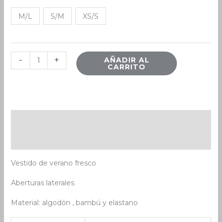
M/L
S/M
XS/S
-
+
AÑADIR AL
CARRITO
Descripción
Información adicional
Vestido de verano fresco
Aberturas laterales
Material: algodón , bambú y elastano