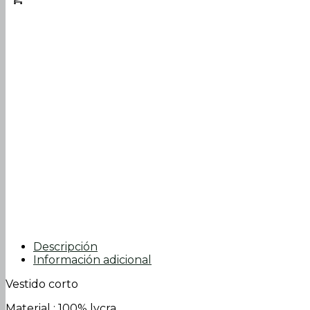
Descripción
Información adicional
Vestido corto
Material ; 100% lycra