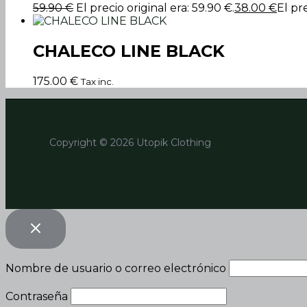
59.90
€
El precio original era: 59.90 €.
38.00
€
El pr
CHALECO LINE BLACK
175.00
€
Tax inc.
Copyright © 2026 Utopik Clothing
Nombre de usuario o correo electrónico
Contraseña