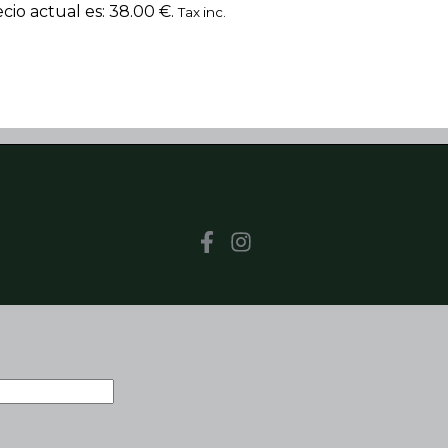
ecio actual es: 38.00 €.
Tax inc.