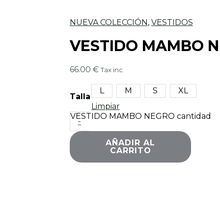
NUEVA COLECCIÓN
,
VESTIDOS
VESTIDO MAMBO 
66.00
€
Tax inc.
L
M
S
XL
Talla
Limpiar
VESTIDO MAMBO NEGRO cantidad
-
AÑADIR AL
CARRITO