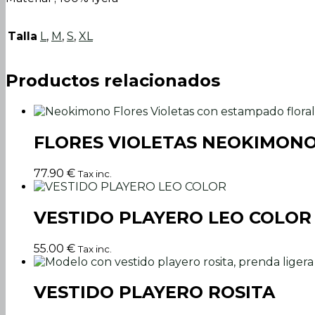
Talla
L
,
M
,
S
,
XL
Productos relacionados
FLORES VIOLETAS NEOKIMON
77.90
€
Tax inc.
VESTIDO PLAYERO LEO COLOR
55.00
€
Tax inc.
VESTIDO PLAYERO ROSITA