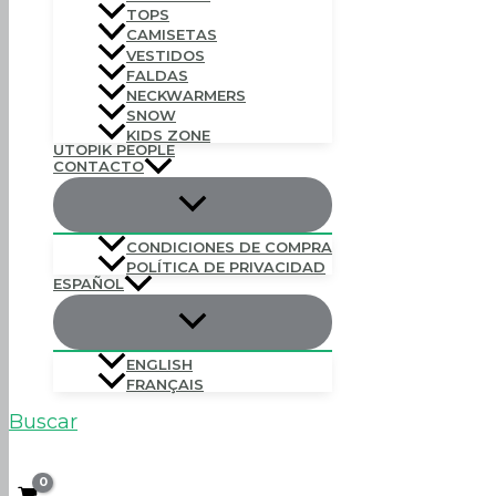
TOPS
CAMISETAS
VESTIDOS
FALDAS
NECKWARMERS
SNOW
KIDS ZONE
UTOPIK PEOPLE
CONTACTO
CONDICIONES DE COMPRA
POLÍTICA DE PRIVACIDAD
ESPAÑOL
ENGLISH
FRANÇAIS
Buscar