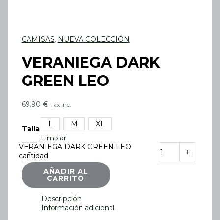
CAMISAS
,
NUEVA COLECCIÓN
VERANIEGA DARK
GREEN LEO
69.90
€
Tax inc.
L
M
XL
Talla
Limpiar
VERANIEGA DARK GREEN LEO
-
+
cantidad
AÑADIR AL
CARRITO
Descripción
Información adicional