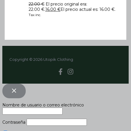
22.00
€
El precio original era:
22.00 €.
16.00
€
El precio actual es: 16.00 €.
Tax inc.
Copyright © 2026 Utopik Clothing
Nombre de usuario o correo electrónico
Contraseña