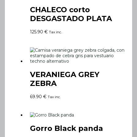
CHALECO corto
DESGASTADO PLATA
125.90
€
Tax inc.
VERANIEGA GREY
ZEBRA
69.90
€
Tax inc.
Gorro Black panda