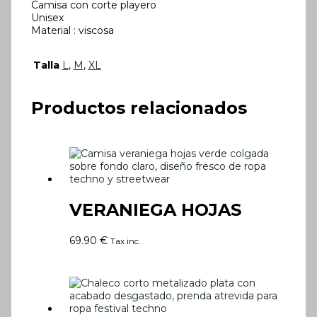
Camisa con corte playero
Unisex
Material : viscosa
Talla
L
,
M
,
XL
Productos relacionados
VERANIEGA HOJAS
69.90
€
Tax inc.