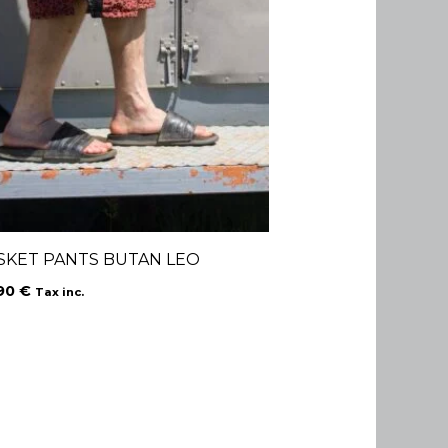
SKET PANTS BUTAN LEO
.90
€
Tax inc.