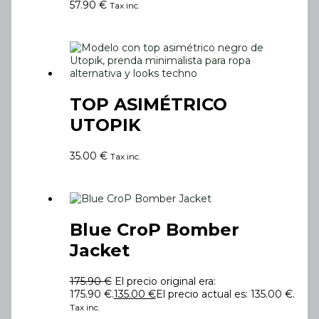
57.90
€
Tax inc.
TOP ASIMÉTRICO
UTOPIK
35.00
€
Tax inc.
Blue CroP Bomber
Jacket
175.90
€
El precio original era:
175.90 €.
135.00
€
El precio actual es: 135.00 €.
Tax inc.