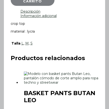
CARRITO
Descripción
Información adicional
crop top
material : lycra
Talla
L
,
M
,
S
Productos relacionados
BASKET PANTS BUTAN
LEO