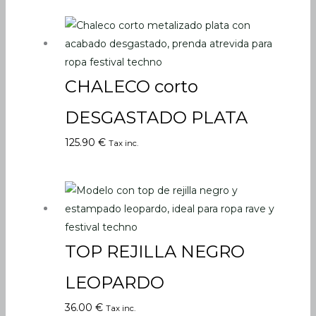
CHALECO corto
DESGASTADO PLATA
125.90
€
Tax inc.
TOP REJILLA NEGRO
LEOPARDO
36.00
€
Tax inc.