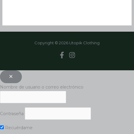
Copyright © 2026 Utopik Clothing
Nombre de usuario o correo electrónico
Contraseña
Recuérdame