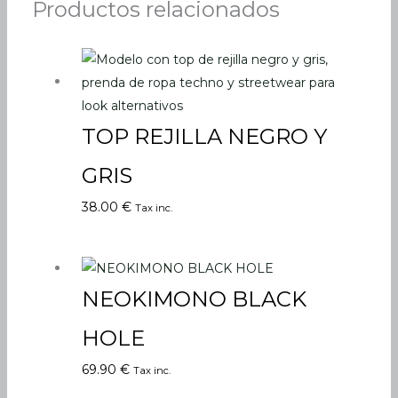
Productos relacionados
TOP REJILLA NEGRO Y
GRIS
38.00
€
Tax inc.
NEOKIMONO BLACK
HOLE
69.90
€
Tax inc.