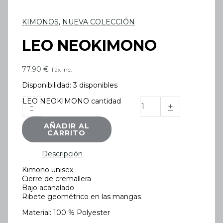
KIMONOS
,
NUEVA COLECCIÓN
LEO NEOKIMONO
77.90
€
Tax inc.
Disponibilidad:
3 disponibles
LEO NEOKIMONO cantidad
-
+
AÑADIR AL
CARRITO
Descripción
Kimono unisex
Cierre de cremallera
Bajo acanalado
Ribete geométrico en las mangas
Material: 100 % Polyester