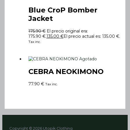
Blue CroP Bomber
Jacket
175.90
€
El precio original era:
175.90 €.
135.00
€
El precio actual es: 135.00 €.
Tax inc.
Agotado
CEBRA NEOKIMONO
77.90
€
Tax inc.
Copyright © 2026 Utopik Clothing