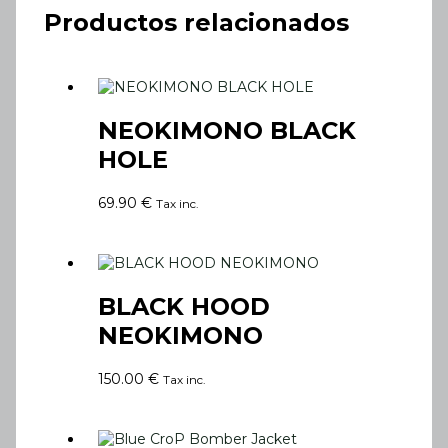
Productos relacionados
NEOKIMONO BLACK
HOLE
69.90
€
Tax inc.
BLACK HOOD
NEOKIMONO
150.00
€
Tax inc.