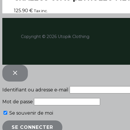
125.90
€
Tax inc.
Copyright © 2026 Utopik Clothing
Identifiant ou adresse e-mail
Mot de passe
Se souvenir de moi