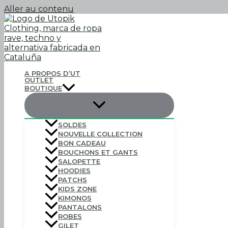
Aller au contenu
A PROPOS D’UT
OUTLET
BOUTIQUE
SOLDES
NOUVELLE COLLECTION
BON CADEAU
BOUCHONS ET GANTS
SALOPETTE
HOODIES
PATCHS
KIDS ZONE
KIMONOS
PANTALONS
ROBES
GILET