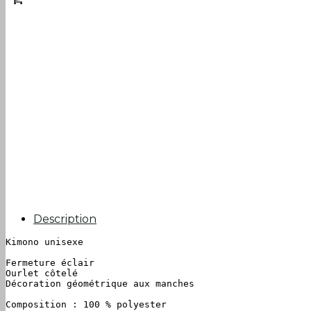
Description
Kimono unisexe

Fermeture éclair

Ourlet côtelé

Décoration géométrique aux manches

Composition : 100 % polyester