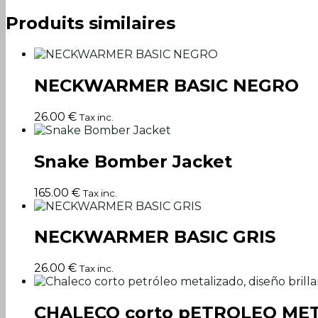
Produits similaires
NECKWARMER BASIC NEGRO
26.00
€
Tax inc.
Snake Bomber Jacket
165.00
€
Tax inc.
NECKWARMER BASIC GRIS
26.00
€
Tax inc.
CHALECO corto pETROLEO ME