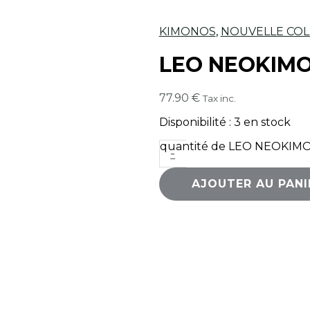
KIMONOS
,
NOUVELLE COL
LEO NEOKIM
77.90
€
Tax inc.
Disponibilité :
3 en stock
quantité de LEO NEOKIM
-
AJOUTER AU PANI