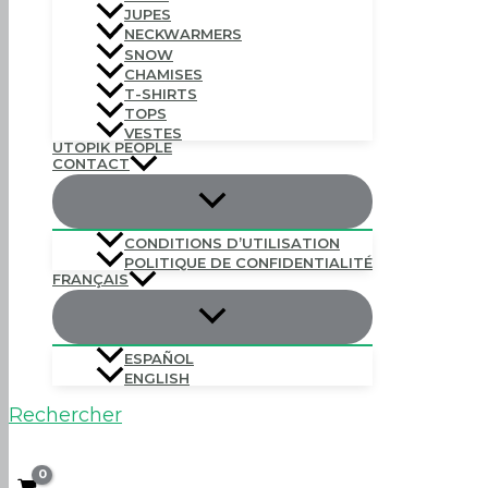
JUPES
NECKWARMERS
SNOW
CHAMISES
T-SHIRTS
TOPS
VESTES
UTOPIK PEOPLE
CONTACT
CONDITIONS D’UTILISATION
POLITIQUE DE CONFIDENTIALITÉ
FRANÇAIS
ESPAÑOL
ENGLISH
Rechercher