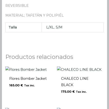
REVERSIBLE
MATERIAL; TAFETÁN Y POLIPIÉL
Talla
L/XL
,
S/M
Productos relacionados
Flores Bomber Jacket
CHALECO LINE
BLACK
165.00
€
Tax inc.
175.00
€
Tax inc.