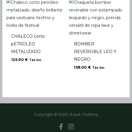
CHALECO corto
pETROLEO
BOMBER
METALIZADO
REVERSIBLE LEO Y
NEGRO
125.90
€
Tax inc.
138.00
€
Tax inc.
Copyright © 2026 Utopik Clothing