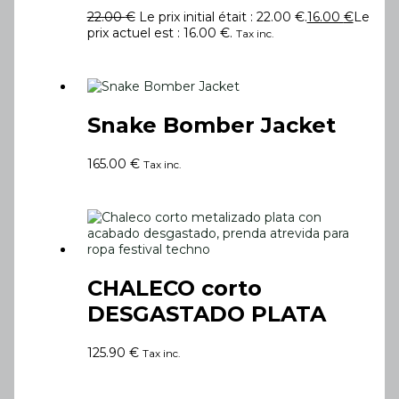
22.00
€
Le prix initial était : 22.00 €.
16.00
€
Le
prix actuel est : 16.00 €.
Tax inc.
Snake Bomber Jacket
165.00
€
Tax inc.
CHALECO corto
DESGASTADO PLATA
125.90
€
Tax inc.