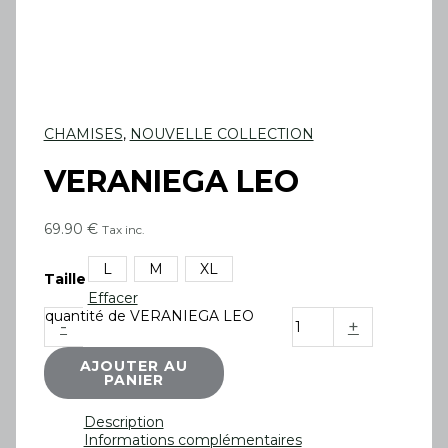
CHAMISES
,
NOUVELLE COLLECTION
VERANIEGA LEO
69.90
€
Tax inc.
L
M
XL
Taille
Effacer
quantité de VERANIEGA LEO
-
+
AJOUTER AU
PANIER
Description
Informations complémentaires