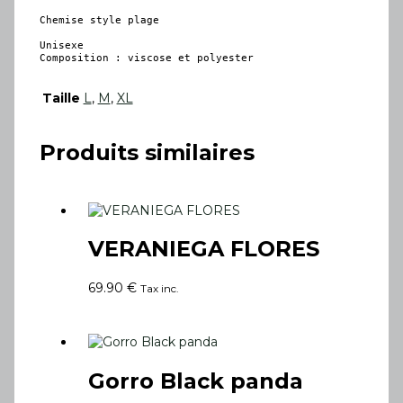
Chemise style plage

Unisexe

Composition : viscose et polyester
Taille
L
,
M
,
XL
Produits similaires
VERANIEGA FLORES
69.90
€
Tax inc.
Gorro Black panda