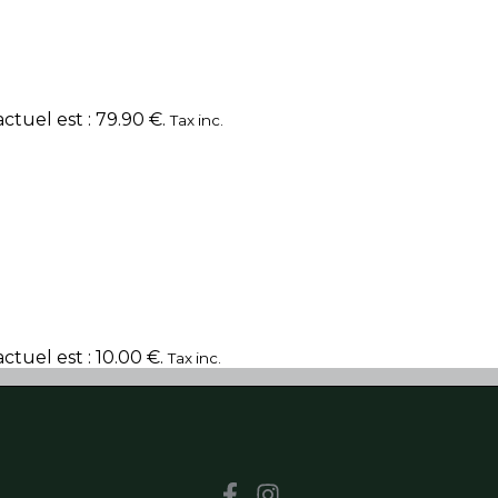
actuel est : 79.90 €.
Tax inc.
actuel est : 10.00 €.
Tax inc.