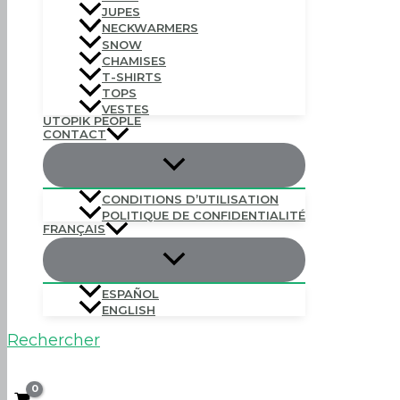
JUPES
NECKWARMERS
SNOW
CHAMISES
T-SHIRTS
TOPS
VESTES
UTOPIK PEOPLE
CONTACT
CONDITIONS D’UTILISATION
POLITIQUE DE CONFIDENTIALITÉ
FRANÇAIS
ESPAÑOL
ENGLISH
Rechercher