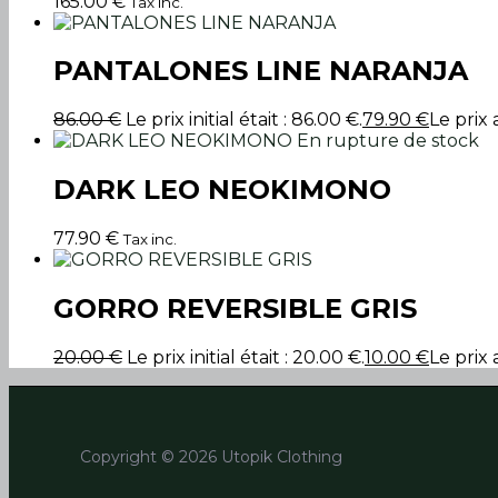
165.00
€
Tax inc.
PANTALONES LINE NARANJA
86.00
€
Le prix initial était : 86.00 €.
79.90
€
Le prix 
En rupture de stock
DARK LEO NEOKIMONO
77.90
€
Tax inc.
GORRO REVERSIBLE GRIS
20.00
€
Le prix initial était : 20.00 €.
10.00
€
Le prix 
Copyright © 2026 Utopik Clothing