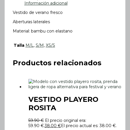
Información adicional
Vestido de verano fresco
Aberturas laterales
Material: bambu con elastano
Talla
M/L
,
S/M
,
XS/S
Productos relacionados
VESTIDO PLAYERO
ROSITA
59.90
€
El precio original era:
59.90 €.
38.00
€
El precio actual es: 38.00 €.