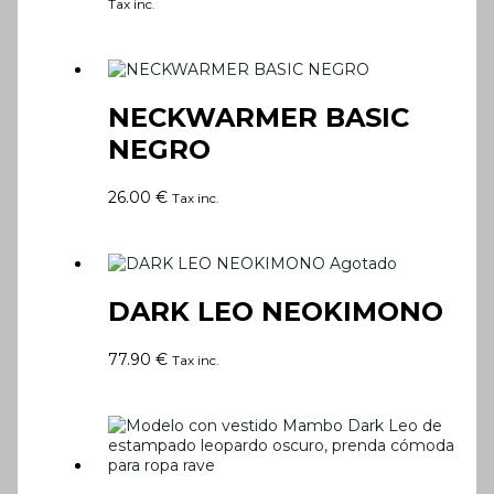
Tax inc.
NECKWARMER BASIC
NEGRO
26.00
€
Tax inc.
Agotado
DARK LEO NEOKIMONO
77.90
€
Tax inc.