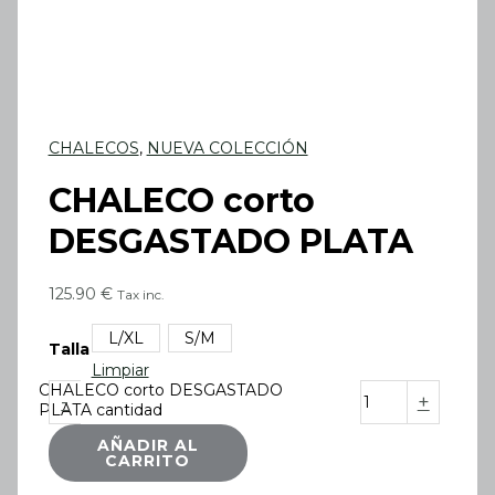
CHALECOS
,
NUEVA COLECCIÓN
CHALECO corto
DESGASTADO PLATA
125.90
€
Tax inc.
L/XL
S/M
Talla
Limpiar
CHALECO corto DESGASTADO
-
+
PLATA cantidad
AÑADIR AL
CARRITO