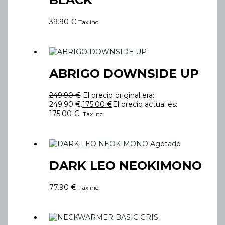
39.90
€
Tax inc.
ABRIGO DOWNSIDE UP
249.90
€
El precio original era:
249.90 €.
175.00
€
El precio actual es:
175.00 €.
Tax inc.
Agotado
DARK LEO NEOKIMONO
77.90
€
Tax inc.