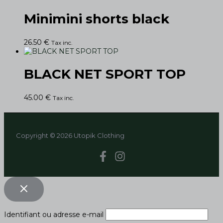
Minimini shorts black
26.50
€
Tax inc.
BLACK NET SPORT TOP
45.00
€
Tax inc.
Copyright © 2026 Utopik Clothing
Identifiant ou adresse e-mail