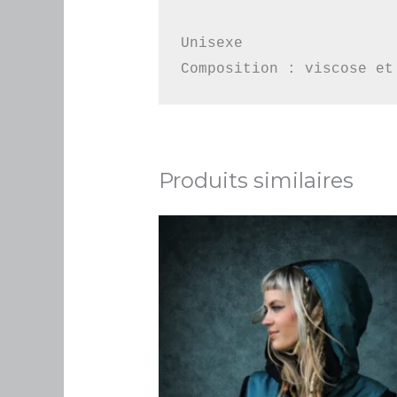
Unisexe

Composition : viscose et
Produits similaires