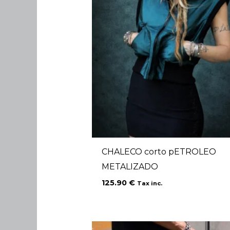
CHALECO corto pETROLEO
METALIZADO
125.90
€
Tax inc.