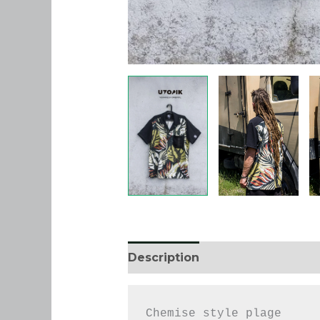
Description
Informations co
Chemise style plage
