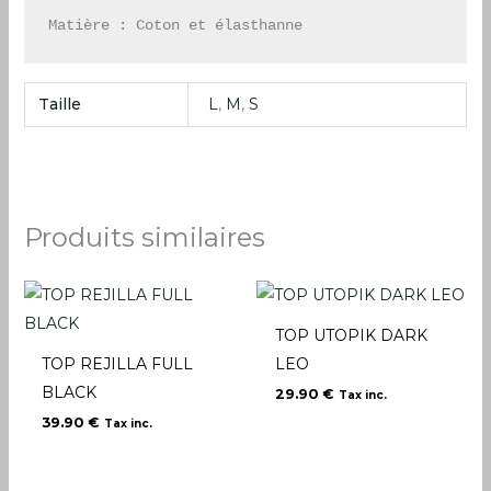
Matière : Coton et élasthanne
Taille
L
,
M
,
S
Produits similaires
TOP UTOPIK DARK
TOP REJILLA FULL
LEO
BLACK
29.90
€
Tax inc.
39.90
€
Tax inc.