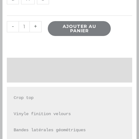
-
+
AJOUTER AU
PANIER
Description
Informations complémentaires
Crop top

Vinyle finition velours

Bandes latérales géométriques
