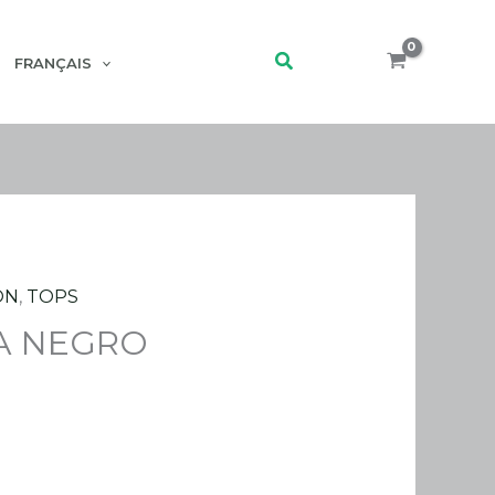
Rechercher
FRANÇAIS
ON
,
TOPS
LA NEGRO