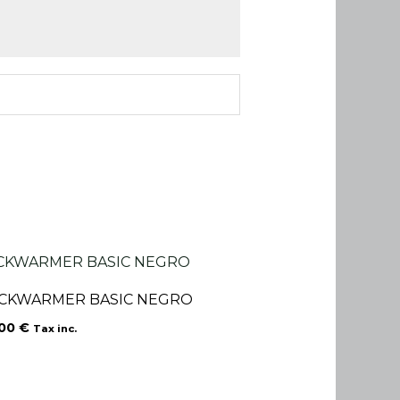
CKWARMER BASIC NEGRO
.00
€
Tax inc.