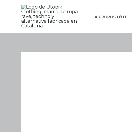
Aller
au
A PROPOS D’UT
contenu