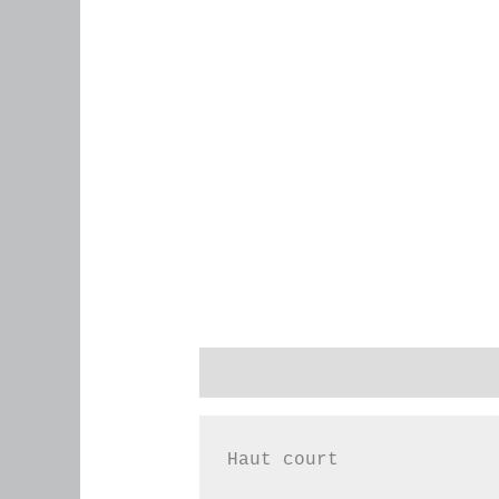
Description
Informations co
Haut court
