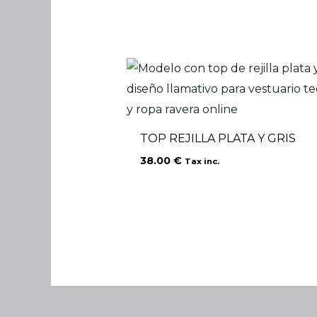
TOP REJILLA PLATA Y GRIS
38.00
€
Tax inc.