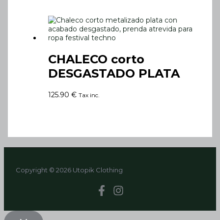
CHALECO corto
DESGASTADO PLATA
125.90
€
Tax inc.
Copyright © 2026 Utopik Clothing