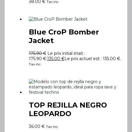
38.00
€
Tax inc.
Blue CroP Bomber
Jacket
175.90
€
Le prix initial était :
175.90 €.
135.00
€
Le prix actuel est : 135.00 €.
Tax inc.
TOP REJILLA NEGRO
LEOPARDO
36.00
€
Tax inc.