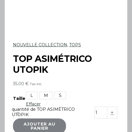
NOUVELLE COLLECTION
,
TOPS
TOP ASIMÉTRICO
UTOPIK
35.00
€
Tax inc.
L
M
S
Taille
Effacer
quantité de TOP ASIMÉTRICO
-
+
UTOPIK
AJOUTER AU
PANIER