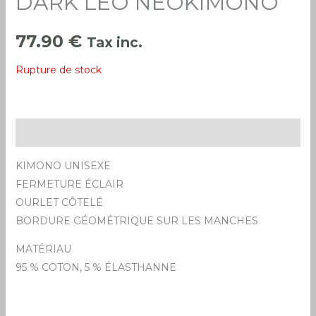
DARK LEO NEOKIMONO
77.90
€
Tax inc.
Rupture de stock
Description
KIMONO UNISEXE
FERMETURE ÉCLAIR
OURLET CÔTELÉ
BORDURE GÉOMÉTRIQUE SUR LES MANCHES
MATÉRIAU
95 % COTON, 5 % ÉLASTHANNE