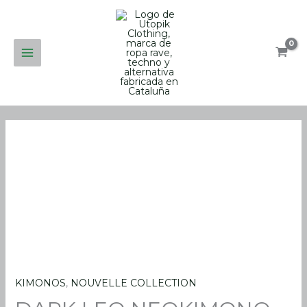
Aller
au
contenu
KIMONOS
,
NOUVELLE COLLECTION