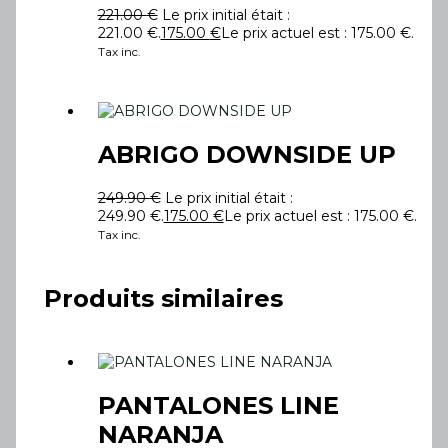
221.00
€
Le prix initial était :
221.00 €.
175.00
€
Le prix actuel est : 175.00 €.
Tax inc.
ABRIGO DOWNSIDE UP
249.90
€
Le prix initial était :
249.90 €.
175.00
€
Le prix actuel est : 175.00 €.
Tax inc.
Produits similaires
PANTALONES LINE
NARANJA