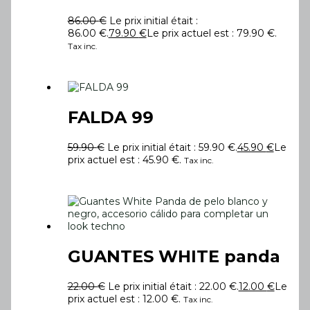
86.00
€
Le prix initial était :
86.00 €.
79.90
€
Le prix actuel est : 79.90 €.
Tax inc.
FALDA 99
59.90
€
Le prix initial était : 59.90 €.
45.90
€
Le
prix actuel est : 45.90 €.
Tax inc.
GUANTES WHITE panda
22.00
€
Le prix initial était : 22.00 €.
12.00
€
Le
prix actuel est : 12.00 €.
Tax inc.