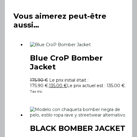
Vous aimerez peut-être
aussi…
Blue CroP Bomber
Jacket
175.90
€
Le prix initial était :
175.90 €.
135.00
€
Le prix actuel est : 135.00 €.
Tax inc.
BLACK BOMBER JACKET