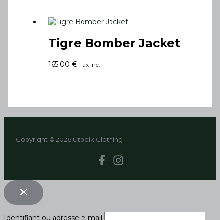
Tigre Bomber Jacket
165.00
€
Tax inc.
Copyright © 2026 Utopik Clothing
Identifiant ou adresse e-mail