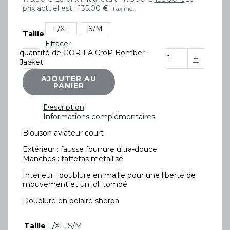
prix actuel est : 135.00 €.
Tax inc.
L/XL
S/M
Taille
Effacer
quantité de GORILA CroP Bomber
-
+
Jacket
AJOUTER AU
PANIER
Description
Informations complémentaires
Blouson aviateur court
Extérieur : fausse fourrure ultra-douce
Manches : taffetas métallisé
Intérieur : doublure en maille pour une liberté de
mouvement et un joli tombé
Doublure en polaire sherpa
Taille
L/XL
,
S/M