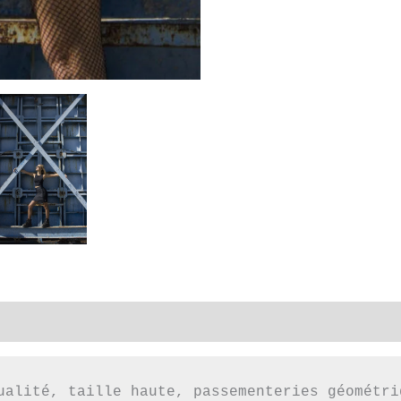
mplémentaires
ualité, taille haute, passementeries géométri