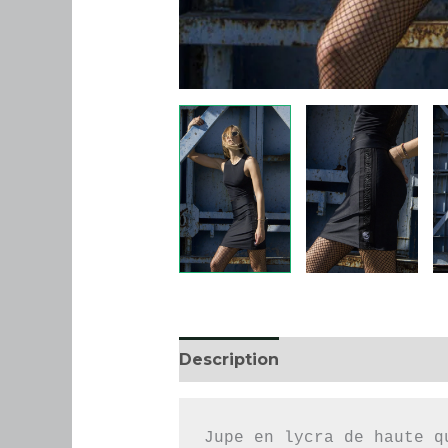
Description
Informations co
Jupe en lycra de haute q