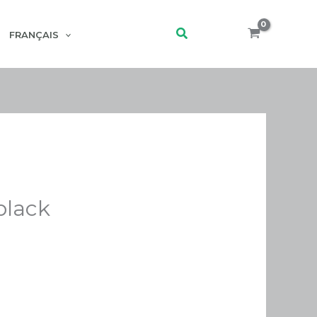
Rechercher
FRANÇAIS
black