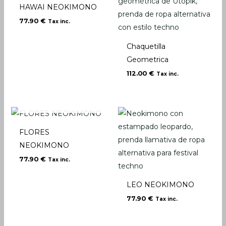
HAWAI NEOKIMONO
77.90
€
Tax inc.
Chaquetilla
Geometrica
112.00
€
Tax inc.
EN RUPTURE DE
STOCK
FLORES
NEOKIMONO
77.90
€
Tax inc.
LEO NEOKIMONO
77.90
€
Tax inc.